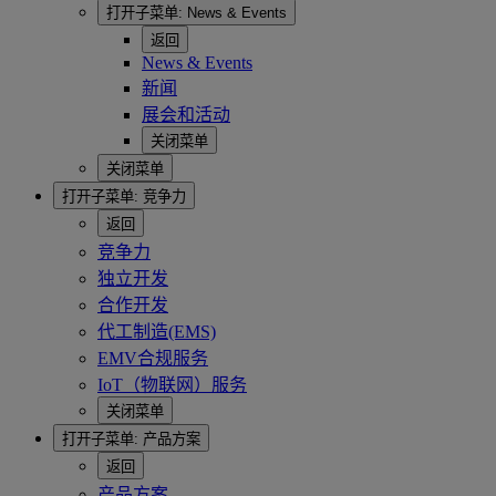
打开子菜单:
News & Events
返回
News & Events
新闻
展会和活动
关闭菜单
关闭菜单
打开子菜单:
竞争力
返回
竞争力
独立开发
合作开发
代工制造(EMS)
EMV合规服务
IoT（物联网）服务
关闭菜单
打开子菜单:
产品方案
返回
产品方案