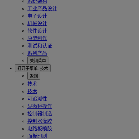
系统架构
工业产品设计
电子设计
机械设计
软件设计
原型制作
测试和认证
系列产品
关闭菜单
打开子菜单:
技术
返回
技术
技术
可追溯性
显微镜操作
控制器制造
控制器灌胶
电路板喷胶
面板印刷