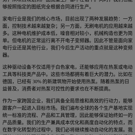
够按照指定的图纸完全根据合同进行生产。
家电行业是我们的核心市场，目前出现了两种发展趋势：一方
面，控制技术越来越复杂；另一方面，无刷电机的应用越来越
多。这种电机维护成本低，噪音相对较小，机械构造也更为简
单。但电机的正常运行离不开电子变频器。因此不管是面向家
电行业还是其他行业，我们今后生产活动的重点就是这种变频
器。
这种驱动设备不仅适用于白色家电，还能够应用在热泵或电动
工具等科技类产品中。这些市场都拥有着巨大的潜力。比如在
德国，已经有 30% 的新建筑物开始使用热泵。随着热泵的日
益普及，消费者对热泵可控性的要求也在不断提高。
作为一家跨国企业，我们具备全局思维和高效的行动力，能够
跟客户一起进入目标市场。我们遍布全球的各个生产基地实现
统一标准的流程、产品和工具管理，因此能够保证始终如一的
产品质量。我们的生产兼具成本优化和高度自动化的特点，而
在数字化转型的过程中，我们必将继续推动自动化的发展。我