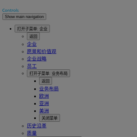
Show main navigation
打开子菜单:
企业
返回
企业
愿景和价值观
企业战略
员工
打开子菜单:
业务布局
返回
业务布局
欧洲
亚洲
美洲
关闭菜单
历史沿革
质量