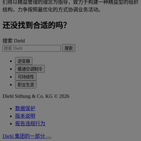
们将以精益管理的理念为指导，致力于构建一种精益型的组织
结构，力争按照最优化的方式协调业务活动。
还没找到合适的吗？
搜索 Diehl
搜索
逆变器
暖通空调制冷
可持续性
职业生涯
Diehl Stiftung & Co. KG © 2026
数据保护
版本说明
报告违规行为
Diehl 集团的一部分