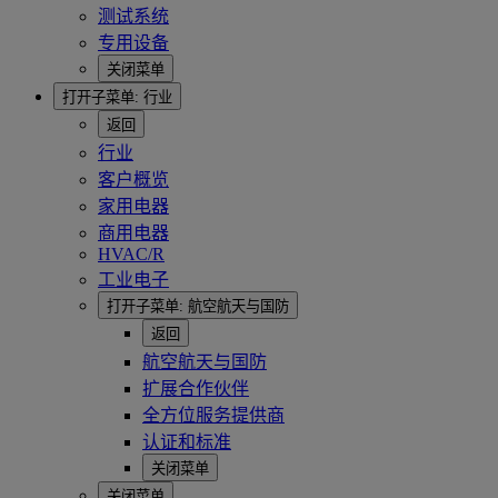
测试系统
专用设备
关闭菜单
打开子菜单:
行业
返回
行业
客户概览
家用电器
商用电器
HVAC/R
工业电子
打开子菜单:
航空航天与国防
返回
航空航天与国防
扩展合作伙伴
全方位服务提供商
认证和标准
关闭菜单
关闭菜单