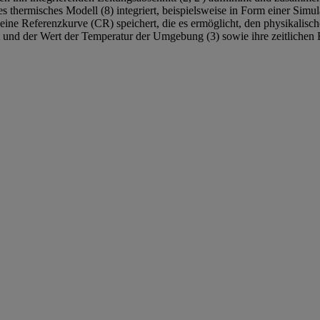
ales thermisches Modell (8) integriert, beispielsweise in Form einer Si
d eine Referenzkurve (CR) speichert, die es ermöglicht, den physikalisc
t und der Wert der Temperatur der Umgebung (3) sowie ihre zeitliche