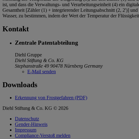
ist, und dass die Verwaltungs- und Verarbeitungseinheit (4) ein digit
Gesamtheit [Zähler (1) + integrierender Leitungsabschnitt (2, 2')] un
Wasser, zu bestimmen, indem der Wert der Temperatur der Flüssigkei
Kontakt
Zentrale Patentabteilung
Diehl Gruppe
Diehl Stiftung & Co. KG
Stephanstraße 49
90478 Nürnberg
Germany
E-Mail senden
Downloads
Erkennung von Frostgefahren (PDF)
Diehl Stiftung & Co. KG © 2026
Datenschutz
Gender-Hinweis
Impressum
Compliance-Verstoß melden