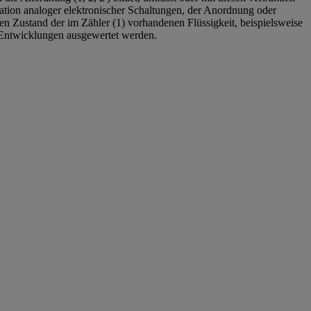
mulation analoger elektronischer Schaltungen, der Anordnung oder
hen Zustand der im Zähler (1) vorhandenen Flüssigkeit, beispielsweise
n Entwicklungen ausgewertet werden.