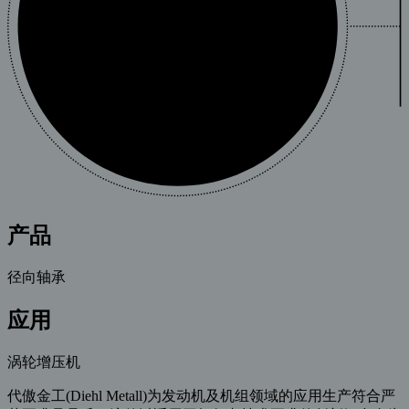
产品
径向轴承
应用
涡轮增压机
代傲金工(Diehl Metall)为发动机及机组领域的应用生产符合严