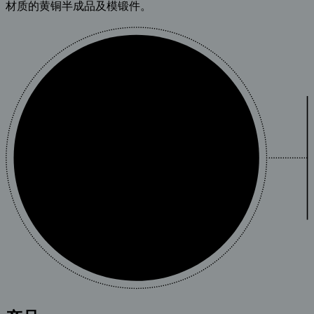
材质的黄铜半成品及模锻件。