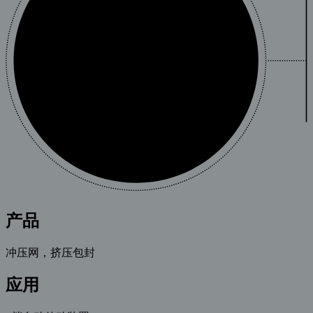
产品
冲压网，挤压包封
应用