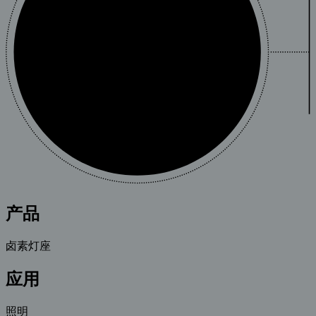
产品
卤素灯座
应用
照明