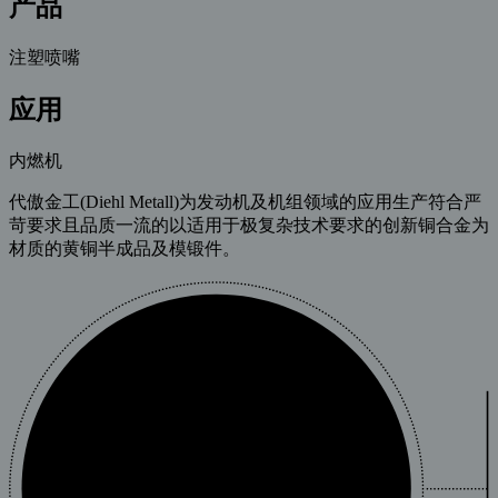
产品
注塑喷嘴
应用
内燃机
代傲金工(Diehl Metall)为发动机及机组领域的应用生产符合严
苛要求且品质一流的以适用于极复杂技术要求的创新铜合金为
材质的黄铜半成品及模锻件。