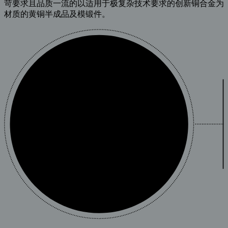
苛要求且品质一流的以适用于极复杂技术要求的创新铜合金为
材质的黄铜半成品及模锻件。