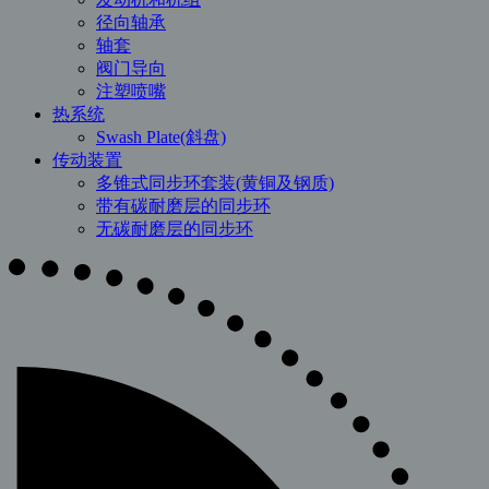
径向轴承
轴套
阀门导向
注塑喷嘴
热系统
Swash Plate(斜盘)
传动装置
多锥式同步环套装(黄铜及钢质)
带有碳耐磨层的同步环
无碳耐磨层的同步环