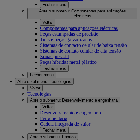
Fechar menu
Abre o submenu:
Componentes para aplicações
eléctricas
Voltar
Componentes para aplicações eléctricas
Peças estampadas de precisão
Tiras e peças galvanizadas
Sistemas de contacto celular de baixa tensão
Sistemas de contato celular de alta tensão
Zonas press-fit
Peças híbridas metal-plástico
Fechar menu
Fechar menu
Abre o submenu:
Tecnologias
Voltar
Tecnologias
Abre o submenu:
Desenvolvimento e engenharia
Voltar
Desenvolvimento e engenharia
Ferramentaria
Cadeia integrada de valor
Fechar menu
Abre o submenu:
Fabrico