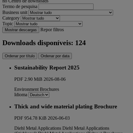
no Centro de downloads
Termo de pesquisa
Business unit
Category
Topic
Repor filtros
Mostrar descargas
Downloads disponíveis: 124
Ordenar por título
Ordenar por data
Sustainability Report 2025
PDF
2.90 MiB
2026-08-06
Environment
Brochures
Idioma
Thick and wide material plating Brochure
PDF
954.78 KiB
2026-06-03
Diehl Metal Applications
Diehl Metal Applications