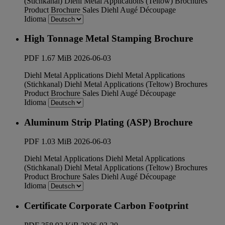
(Stichkanal)
Diehl Metal Applications (Teltow)
Brochures
Product Brochure
Sales
Diehl Augé Découpage
Idioma
High Tonnage Metal Stamping Brochure
PDF
1.67 MiB
2026-06-03
Diehl Metal Applications
Diehl Metal Applications
(Stichkanal)
Diehl Metal Applications (Teltow)
Brochures
Product Brochure
Sales
Diehl Augé Découpage
Idioma
Aluminum Strip Plating (ASP) Brochure
PDF
1.03 MiB
2026-06-03
Diehl Metal Applications
Diehl Metal Applications
(Stichkanal)
Diehl Metal Applications (Teltow)
Brochures
Product Brochure
Sales
Diehl Augé Découpage
Idioma
Certificate Corporate Carbon Footprint