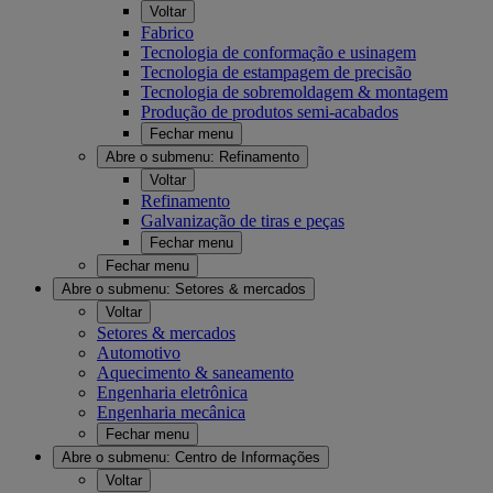
Voltar
Fabrico
Tecnologia de conformação e usinagem
Tecnologia de estampagem de precisão
Tecnologia de sobremoldagem & montagem
Produção de produtos semi-acabados
Fechar menu
Abre o submenu:
Refinamento
Voltar
Refinamento
Galvanização de tiras e peças
Fechar menu
Fechar menu
Abre o submenu:
Setores & mercados
Voltar
Setores & mercados
Automotivo
Aquecimento & saneamento
Engenharia eletrônica
Engenharia mecânica
Fechar menu
Abre o submenu:
Centro de Informações
Voltar