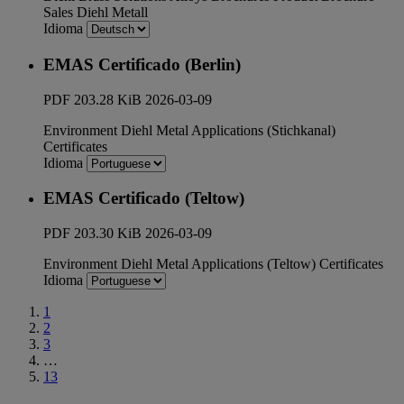
Sales
Diehl Metall
Idioma
EMAS Certificado (Berlin)
PDF
203.28 KiB
2026-03-09
Environment
Diehl Metal Applications (Stichkanal)
Certificates
Idioma
EMAS Certificado (Teltow)
PDF
203.30 KiB
2026-03-09
Environment
Diehl Metal Applications (Teltow)
Certificates
Idioma
1
2
3
…
13