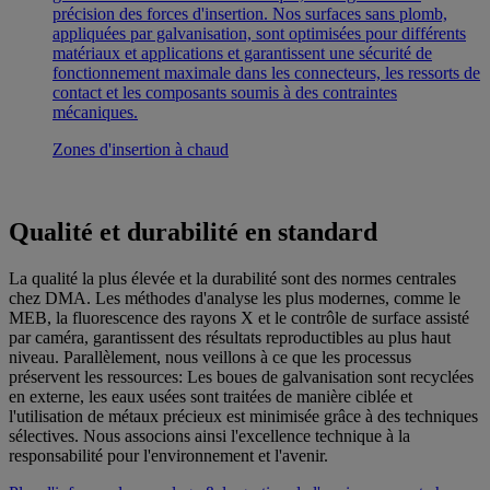
précision des forces d'insertion. Nos surfaces sans plomb,
appliquées par galvanisation, sont optimisées pour différents
matériaux et applications et garantissent une sécurité de
fonctionnement maximale dans les connecteurs, les ressorts de
contact et les composants soumis à des contraintes
mécaniques.
Zones d'insertion à chaud
Qualité et durabilité en standard
La qualité la plus élevée et la durabilité sont des normes centrales
chez DMA. Les méthodes d'analyse les plus modernes, comme le
MEB, la fluorescence des rayons X et le contrôle de surface assisté
par caméra, garantissent des résultats reproductibles au plus haut
niveau. Parallèlement, nous veillons à ce que les processus
préservent les ressources: Les boues de galvanisation sont recyclées
en externe, les eaux usées sont traitées de manière ciblée et
l'utilisation de métaux précieux est minimisée grâce à des techniques
sélectives. Nous associons ainsi l'excellence technique à la
responsabilité pour l'environnement et l'avenir.