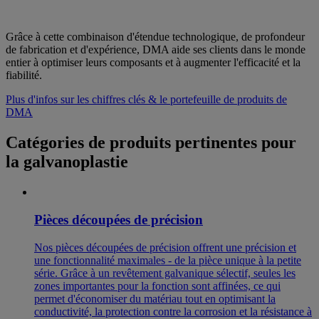
Grâce à cette combinaison d'étendue technologique, de profondeur
de fabrication et d'expérience, DMA aide ses clients dans le monde
entier à optimiser leurs composants et à augmenter l'efficacité et la
fiabilité.
Plus d'infos sur les chiffres clés & le portefeuille de produits de
DMA
Catégories de produits pertinentes pour
la galvanoplastie
Pièces découpées de précision
Nos pièces découpées de précision offrent une précision et
une fonctionnalité maximales - de la pièce unique à la petite
série. Grâce à un revêtement galvanique sélectif, seules les
zones importantes pour la fonction sont affinées, ce qui
permet d'économiser du matériau tout en optimisant la
conductivité, la protection contre la corrosion et la résistance à