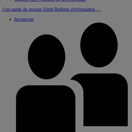
Une partie du groupe Diehl
Bulletin d'information
Recherche