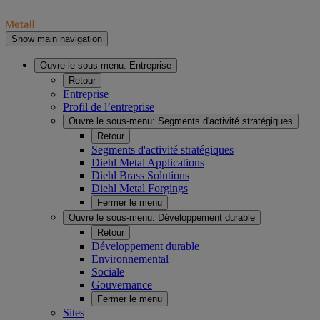
Show main navigation
Ouvre le sous-menu:
Entreprise
Retour
Entreprise
Profil de l’entreprise
Ouvre le sous-menu:
Segments d'activité stratégiques
Retour
Segments d'activité stratégiques
Diehl Metal Applications
Diehl Brass Solutions
Diehl Metal Forgings
Fermer le menu
Ouvre le sous-menu:
Développement durable
Retour
Développement durable
Environnemental
Sociale
Gouvernance
Fermer le menu
Sites