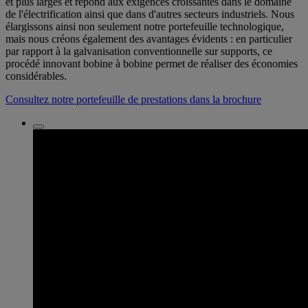
et plus larges et répond aux exigences croissantes dans le domaine
de l'électrification ainsi que dans d'autres secteurs industriels. Nous
élargissons ainsi non seulement notre portefeuille technologique,
mais nous créons également des avantages évidents : en particulier
par rapport à la galvanisation conventionnelle sur supports, ce
procédé innovant bobine à bobine permet de réaliser des économies
considérables.
Consultez notre portefeuille de prestations dans la brochure