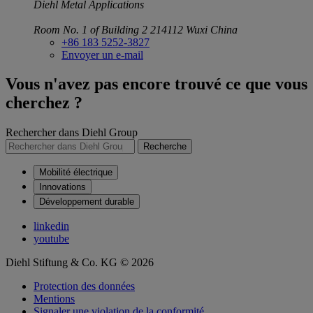
Diehl Metal Applications
Room No. 1 of Building 2
214112 Wuxi
China
+86 183 5252-3827
Envoyer un e-mail
Vous n'avez pas encore trouvé ce que vous
cherchez ?
Rechercher dans Diehl Group
Recherche
Mobilité électrique
Innovations
Développement durable
linkedin
youtube
Diehl Stiftung & Co. KG © 2026
Protection des données
Mentions
Signaler une violation de la conformité