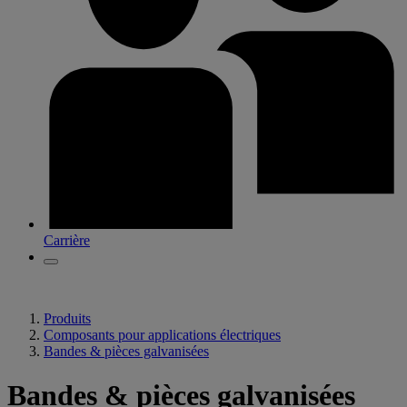
Carrière
Produits
Composants pour applications électriques
Bandes & pièces galvanisées
Bandes & pièces galvanisées