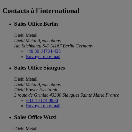
Contacts à l'international
Sales Office Berlin
Diehl Metall
Diehl Metal Applications
Am Stichkanal 6-8
14167 Berlin
Germany
+49 30 84784-438
Envoyer un e-mail
Sales Office Siaugues
Diehl Metall
Diehl Metal Applications
Diehl Power Electronic
3 route de Griniac
43300 Siaugues Sainte Marie
France
+33 4 7174 0930
Envoyer un e-mail
Sales Office Wuxi
Diehl Metall