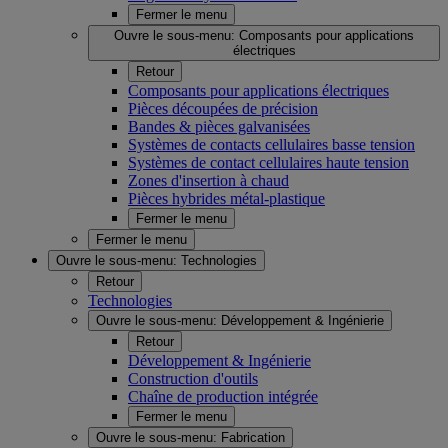
Fermer le menu
Ouvre le sous-menu:
Composants pour applications
électriques
Retour
Composants pour applications électriques
Pièces découpées de précision
Bandes & pièces galvanisées
Systèmes de contacts cellulaires basse tension
Systèmes de contact cellulaires haute tension
Zones d'insertion à chaud
Pièces hybrides métal-plastique
Fermer le menu
Fermer le menu
Ouvre le sous-menu:
Technologies
Retour
Technologies
Ouvre le sous-menu:
Développement & Ingénierie
Retour
Développement & Ingénierie
Construction d'outils
Chaîne de production intégrée
Fermer le menu
Ouvre le sous-menu:
Fabrication