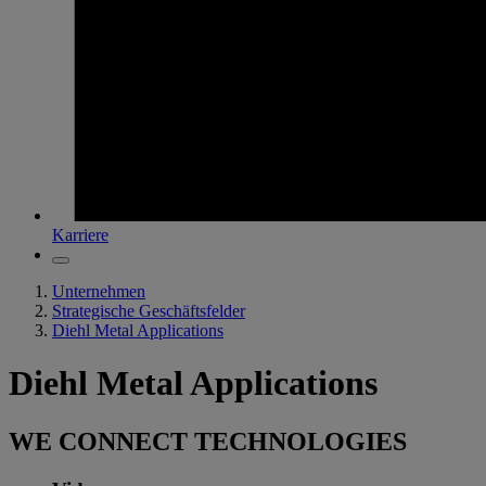
Karriere
Unternehmen
Strategische Geschäftsfelder
Diehl Metal Applications
Diehl Metal Applications
WE CONNECT TECHNOLOGIES