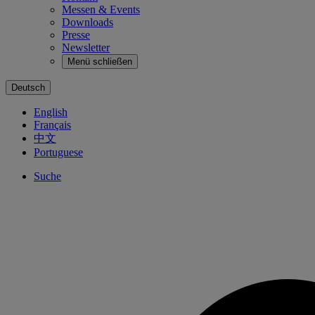
Messen & Events
Downloads
Presse
Newsletter
Menü schließen
Deutsch
English
Français
中文
Portuguese
Suche