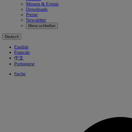
Messen & Events
Downloads
Presse
Newsletter
Menü schließen
Deutsch
English
Français
中文
Portuguese
Suche