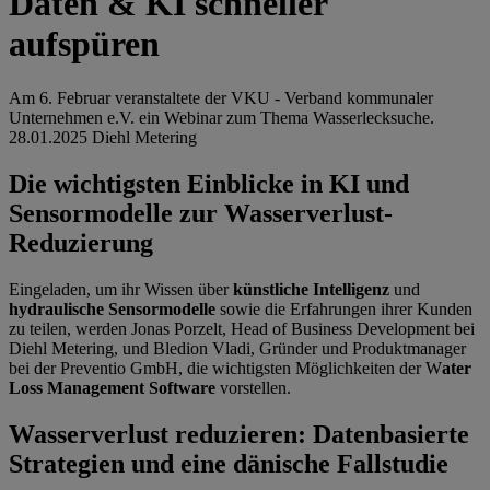
Daten & KI schneller
aufspüren
Am 6. Februar veranstaltete der VKU - Verband kommunaler
Unternehmen e.V. ein Webinar zum Thema Wasserlecksuche.
28.01.2025
Diehl Metering
Die wichtigsten Einblicke in KI und
Sensormodelle zur Wasserverlust-
Reduzierung
Eingeladen, um ihr Wissen über
künstliche Intelligenz
und
hydraulische Sensormodelle
sowie die Erfahrungen ihrer Kunden
zu teilen, werden Jonas Porzelt, Head of Business Development bei
Diehl Metering, und Bledion Vladi, Gründer und Produktmanager
bei der Preventio GmbH, die wichtigsten Möglichkeiten der W
ater
Loss Management Software
vorstellen.
Wasserverlust reduzieren: Datenbasierte
Strategien und eine dänische Fallstudie