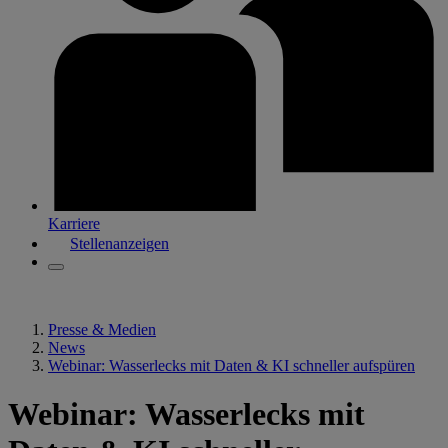
Karriere
Stellenanzeigen
Presse & Medien
News
Webinar: Wasserlecks mit Daten & KI schneller aufspüren
Webinar: Wasserlecks mit