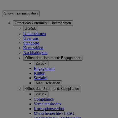
Show main navigation
Öffnet das Untermenü:
Unternehmen
Zurück
Unternehmen
Über uns
Standorte
Kennzahlen
Nachhaltigkeit
Öffnet das Untermenü:
Engagement
Zurück
Engagement
Kultur
Soziales
Menü schließen
Öffnet das Untermenü:
Compliance
Zurück
Compliance
Verhaltenskodex
Korruptionsverbot
Menschenrechte / LkSG