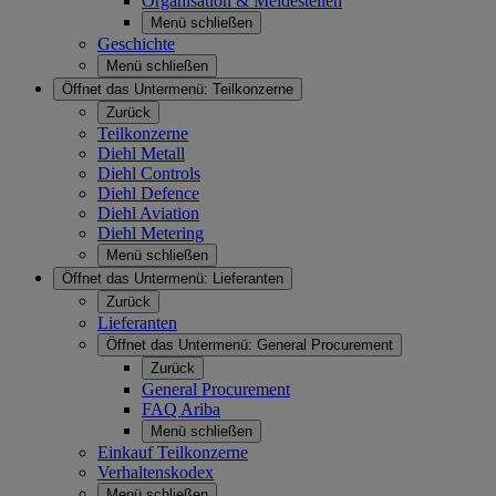
Organisation & Meldestellen
Menü schließen
Geschichte
Menü schließen
Öffnet das Untermenü:
Teilkonzerne
Zurück
Teilkonzerne
Diehl Metall
Diehl Controls
Diehl Defence
Diehl Aviation
Diehl Metering
Menü schließen
Öffnet das Untermenü:
Lieferanten
Zurück
Lieferanten
Öffnet das Untermenü:
General Procurement
Zurück
General Procurement
FAQ Ariba
Menü schließen
Einkauf Teilkonzerne
Verhaltenskodex
Menü schließen