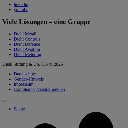
linkedin
youtube
Viele Lösungen – eine Gruppe
Diehl Metall
Diehl Controls
Diehl Defence
Diehl Aviation
Diehl Metering
Diehl Stiftung & Co. KG © 2026
Datenschutz
Gender-Hinweis
Impressum
Compliance-Verstoß melden
Suche