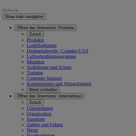
Show main navigation
Öffnet das Untermenü:
Produkte
Zurück
Produkte
Lenkflugkörper
Drohnenabwehr | Counter-UAS
Luftverteidigungssysteme
Munition
Aufklärung und Schutz
Training
Customer Support
Komponenten und Verpackungen
Menü schließen
Öffnet das Untermenü:
Unternehmen
Zurück
Unternehmen
Organisation
Standorte
Zahlen und Fakten
Werte
Nachhaltigkeit