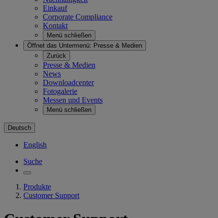
Einkauf
Corporate Compliance
Kontakt
Menü schließen
Öffnet das Untermenü:
Presse & Medien
Zurück
Presse & Medien
News
Downloadcenter
Fotogalerie
Messen und Events
Menü schließen
Deutsch
English
Suche
Produkte
Customer Support