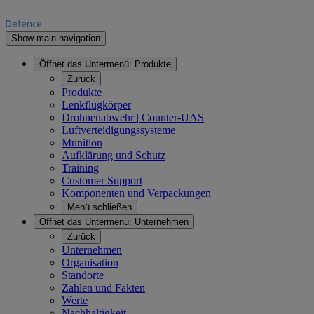
Show main navigation
Öffnet das Untermenü:
Produkte
Zurück
Produkte
Lenkflugkörper
Drohnenabwehr | Counter-UAS
Luftverteidigungssysteme
Munition
Aufklärung und Schutz
Training
Customer Support
Komponenten und Verpackungen
Menü schließen
Öffnet das Untermenü:
Unternehmen
Zurück
Unternehmen
Organisation
Standorte
Zahlen und Fakten
Werte
Nachhaltigkeit