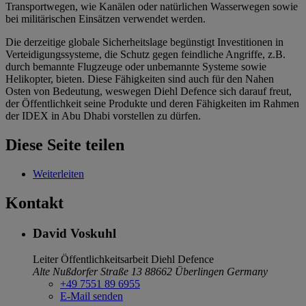
Transportwegen, wie Kanälen oder natürlichen Wasserwegen sowie
bei militärischen Einsätzen verwendet werden.
Die derzeitige globale Sicherheitslage begünstigt Investitionen in
Verteidigungssysteme, die Schutz gegen feindliche Angriffe, z.B.
durch bemannte Flugzeuge oder unbemannte Systeme sowie
Helikopter, bieten. Diese Fähigkeiten sind auch für den Nahen
Osten von Bedeutung, weswegen Diehl Defence sich darauf freut,
der Öffentlichkeit seine Produkte und deren Fähigkeiten im Rahmen
der IDEX in Abu Dhabi vorstellen zu dürfen.
Diese Seite teilen
Weiterleiten
Kontakt
David Voskuhl
Leiter Öffentlichkeitsarbeit
Diehl Defence
Alte Nußdorfer Straße 13
88662 Überlingen
Germany
+49 7551 89 6955
E-Mail senden