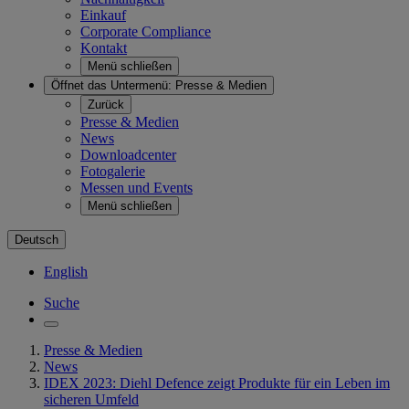
Einkauf
Corporate Compliance
Kontakt
Menü schließen
Öffnet das Untermenü:
Presse & Medien
Zurück
Presse & Medien
News
Downloadcenter
Fotogalerie
Messen und Events
Menü schließen
Deutsch
English
Suche
Presse & Medien
News
IDEX 2023: Diehl Defence zeigt Produkte für ein Leben im
sicheren Umfeld