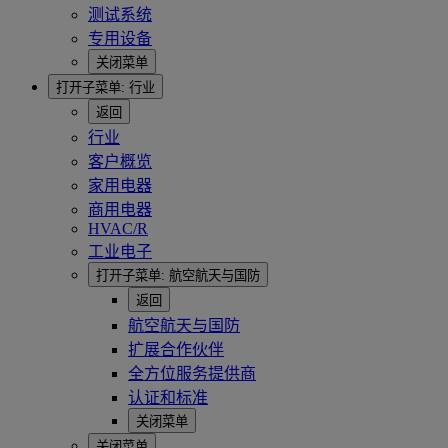
测试系统
专用设备
关闭菜单
打开子菜单:
行业
返回
行业
客户概览
家用电器
商用电器
HVAC/R
工业电子
打开子菜单:
航空航天与国防
返回
航空航天与国防
扩展合作伙伴
全方位服务提供商
认证和标准
关闭菜单
关闭菜单