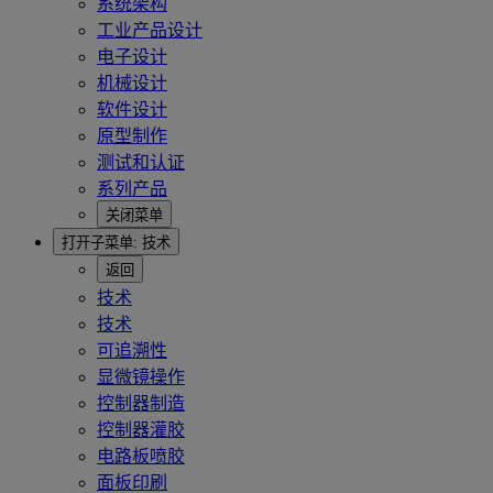
系统架构
工业产品设计
电子设计
机械设计
软件设计
原型制作
测试和认证
系列产品
关闭菜单
打开子菜单:
技术
返回
技术
技术
可追溯性
显微镜操作
控制器制造
控制器灌胶
电路板喷胶
面板印刷