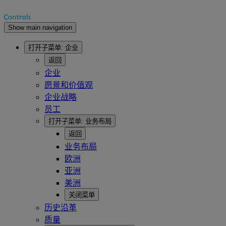
Show main navigation
打开子菜单:
企业
返回
企业
愿景和价值观
企业战略
员工
打开子菜单:
业务布局
返回
业务布局
欧洲
亚洲
美洲
关闭菜单
历史沿革
质量