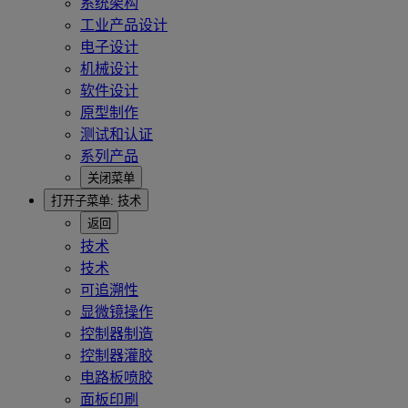
系统架构
工业产品设计
电子设计
机械设计
软件设计
原型制作
测试和认证
系列产品
关闭菜单
打开子菜单:
技术
返回
技术
技术
可追溯性
显微镜操作
控制器制造
控制器灌胶
电路板喷胶
面板印刷