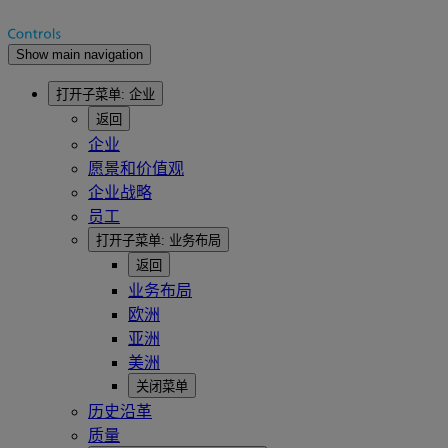
Show main navigation
打开子菜单:
企业
返回
企业
愿景和价值观
企业战略
员工
打开子菜单:
业务布局
返回
业务布局
欧洲
亚洲
美洲
关闭菜单
历史沿革
质量