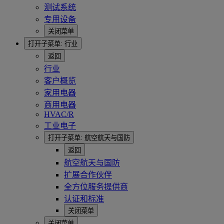
测试系统
专用设备
关闭菜单
打开子菜单:
行业
返回
行业
客户概览
家用电器
商用电器
HVAC/R
工业电子
打开子菜单:
航空航天与国防
返回
航空航天与国防
扩展合作伙伴
全方位服务提供商
认证和标准
关闭菜单
关闭菜单