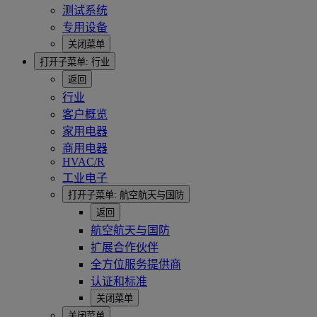
测试系统
专用设备
关闭菜单
打开子菜单:
行业
返回
行业
客户概览
家用电器
商用电器
HVAC/R
工业电子
打开子菜单:
航空航天与国防
返回
航空航天与国防
扩展合作伙伴
全方位服务提供商
认证和标准
关闭菜单
关闭菜单