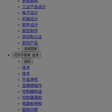
系统架构
工业产品设计
电子设计
机械设计
软件设计
原型制作
测试和认证
系列产品
关闭菜单
打开子菜单:
技术
返回
技术
技术
可追溯性
显微镜操作
控制器制造
控制器灌胶
电路板喷胶
面板印刷