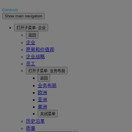
Show main navigation
打开子菜单:
企业
返回
企业
愿景和价值观
企业战略
员工
打开子菜单:
业务布局
返回
业务布局
欧洲
亚洲
美洲
关闭菜单
历史沿革
质量