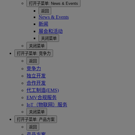
打开子菜单:
News & Events
返回
News & Events
新闻
展会和活动
关闭菜单
关闭菜单
打开子菜单:
竞争力
返回
竞争力
独立开发
合作开发
代工制造(EMS)
EMV合规服务
IoT（物联网）服务
关闭菜单
打开子菜单:
产品方案
返回
产品方案