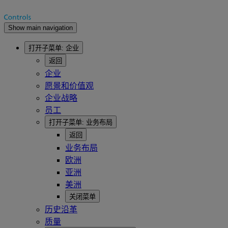
Show main navigation
打开子菜单:
企业
返回
企业
愿景和价值观
企业战略
员工
打开子菜单:
业务布局
返回
业务布局
欧洲
亚洲
美洲
关闭菜单
历史沿革
质量