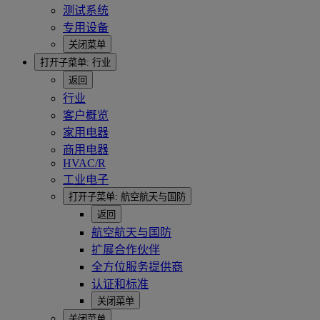
测试系统
专用设备
关闭菜单
打开子菜单:
行业
返回
行业
客户概览
家用电器
商用电器
HVAC/R
工业电子
打开子菜单:
航空航天与国防
返回
航空航天与国防
扩展合作伙伴
全方位服务提供商
认证和标准
关闭菜单
关闭菜单