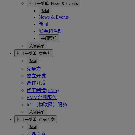
打开子菜单:
News & Events
返回
News & Events
新闻
展会和活动
关闭菜单
关闭菜单
打开子菜单:
竞争力
返回
竞争力
独立开发
合作开发
代工制造(EMS)
EMV合规服务
IoT（物联网）服务
关闭菜单
打开子菜单:
产品方案
返回
产品方案