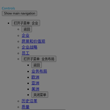
Show main navigation
打开子菜单:
企业
返回
企业
愿景和价值观
企业战略
员工
打开子菜单:
业务布局
返回
业务布局
欧洲
亚洲
美洲
关闭菜单
历史沿革
质量