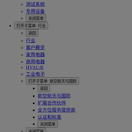
测试系统
专用设备
关闭菜单
打开子菜单:
行业
返回
行业
客户概览
家用电器
商用电器
HVAC/R
工业电子
打开子菜单:
航空航天与国防
返回
航空航天与国防
扩展合作伙伴
全方位服务提供商
认证和标准
关闭菜单
关闭菜单