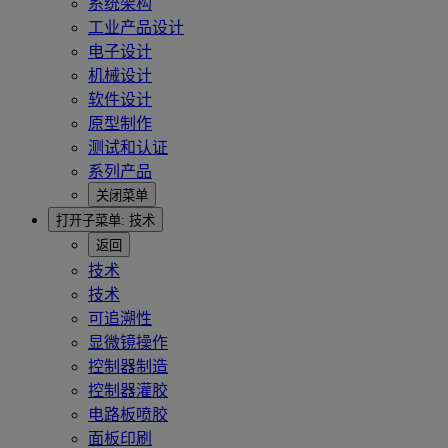
系统架构
工业产品设计
电子设计
机械设计
软件设计
原型制作
测试和认证
系列产品
关闭菜单
打开子菜单:
技术
返回
技术
技术
可追溯性
显微镜操作
控制器制造
控制器灌胶
电路板喷胶
面板印刷