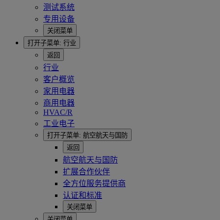
测试系统
专用设备
关闭菜单
打开子菜单:
行业
返回
行业
客户概览
家用电器
商用电器
HVAC/R
工业电子
打开子菜单:
航空航天与国防
返回
航空航天与国防
扩展合作伙伴
全方位服务提供商
认证和标准
关闭菜单
关闭菜单