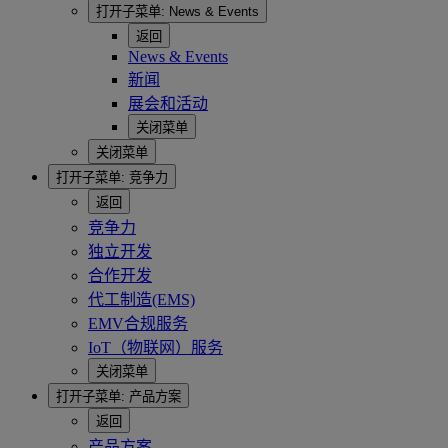
打开子菜单:
News & Events
返回
News & Events
新闻
展会和活动
关闭菜单
关闭菜单
打开子菜单:
竞争力
返回
竞争力
独立开发
合作开发
代工制造(EMS)
EMV合规服务
IoT（物联网）服务
关闭菜单
打开子菜单:
产品方案
返回
产品方案