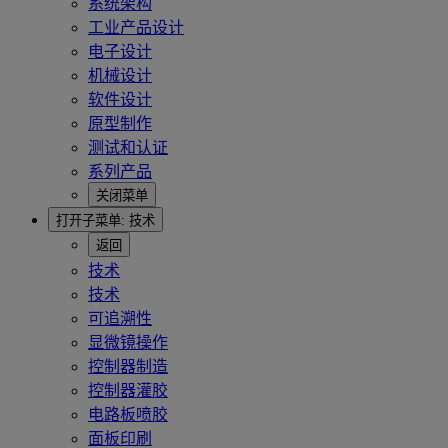
系统架构
工业产品设计
电子设计
机械设计
软件设计
原型制作
测试和认证
系列产品
关闭菜单
打开子菜单:
技术
返回
技术
技术
可追溯性
显微镜操作
控制器制造
控制器灌胶
电路板喷胶
面板印刷