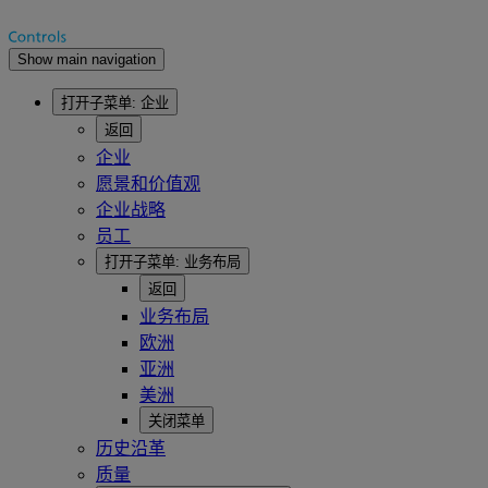
Show main navigation
打开子菜单:
企业
返回
企业
愿景和价值观
企业战略
员工
打开子菜单:
业务布局
返回
业务布局
欧洲
亚洲
美洲
关闭菜单
历史沿革
质量