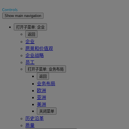
Show main navigation
打开子菜单:
企业
返回
企业
愿景和价值观
企业战略
员工
打开子菜单:
业务布局
返回
业务布局
欧洲
亚洲
美洲
关闭菜单
历史沿革
质量