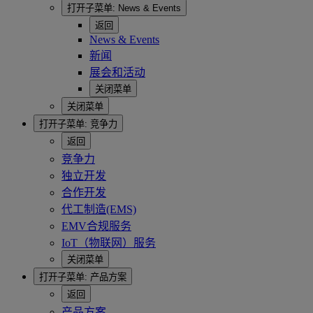
打开子菜单:
News & Events
返回
News & Events
新闻
展会和活动
关闭菜单
关闭菜单
打开子菜单:
竞争力
返回
竞争力
独立开发
合作开发
代工制造(EMS)
EMV合规服务
IoT（物联网）服务
关闭菜单
打开子菜单:
产品方案
返回
产品方案