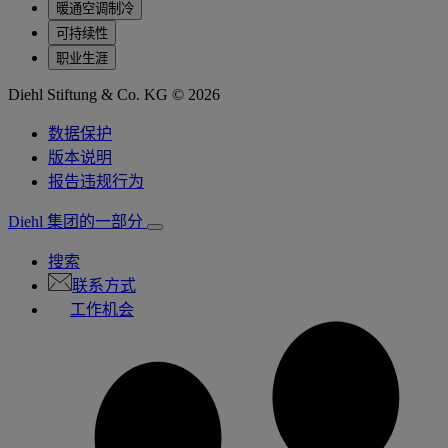
暖通空调制冷
可持续性
职业生涯
Diehl Stiftung & Co. KG © 2026
数据保护
版本说明
报告违规行为
Diehl 集团的一部分
搜索
联系方式
工作机会