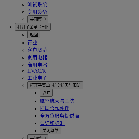
测试系统
专用设备
关闭菜单
打开子菜单:
行业
返回
行业
客户概览
家用电器
商用电器
HVAC/R
工业电子
打开子菜单:
航空航天与国防
返回
航空航天与国防
扩展合作伙伴
全方位服务提供商
认证和标准
关闭菜单
关闭菜单