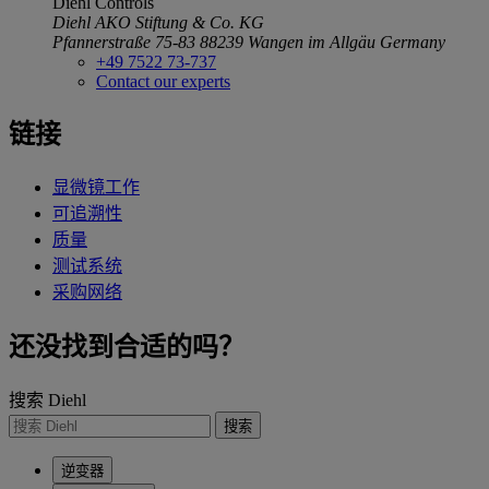
Diehl Controls
Diehl AKO Stiftung & Co. KG
Pfannerstraße 75-83
88239 Wangen im Allgäu
Germany
+49 7522 73-737
Contact our experts
链接
显微镜工作
可追溯性
质量
测试系统
采购网络
还没找到合适的吗？
搜索 Diehl
搜索
逆变器