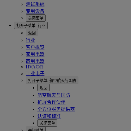
测试系统
专用设备
关闭菜单
打开子菜单:
行业
返回
行业
客户概览
家用电器
商用电器
HVAC/R
工业电子
打开子菜单:
航空航天与国防
返回
航空航天与国防
扩展合作伙伴
全方位服务提供商
认证和标准
关闭菜单
关闭菜单