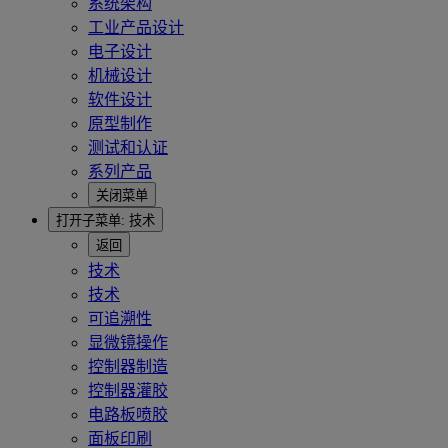
系统架构
工业产品设计
电子设计
机械设计
软件设计
原型制作
测试和认证
系列产品
关闭菜单
打开子菜单:
技术
返回
技术
技术
可追溯性
显微镜操作
控制器制造
控制器灌胶
电路板喷胶
面板印刷