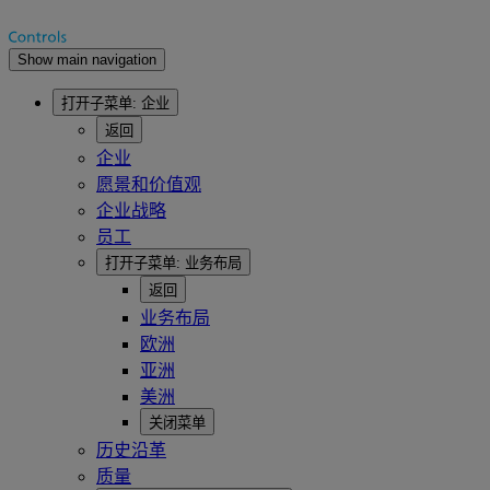
Show main navigation
打开子菜单:
企业
返回
企业
愿景和价值观
企业战略
员工
打开子菜单:
业务布局
返回
业务布局
欧洲
亚洲
美洲
关闭菜单
历史沿革
质量