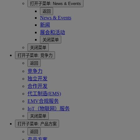
打开子菜单:
News & Events
返回
News & Events
新闻
展会和活动
关闭菜单
关闭菜单
打开子菜单:
竞争力
返回
竞争力
独立开发
合作开发
代工制造(EMS)
EMV合规服务
IoT（物联网）服务
关闭菜单
打开子菜单:
产品方案
返回
产品方案