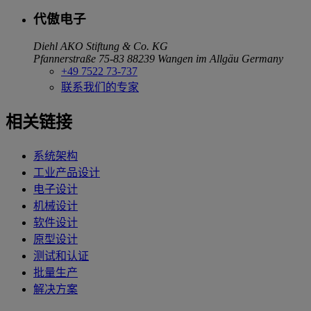
代傲电子
Diehl AKO Stiftung & Co. KG
Pfannerstraße 75-83
88239 Wangen im Allgäu
Germany
+49 7522 73-737
联系我们的专家
相关链接
系统架构
工业产品设计
电子设计
机械设计
软件设计
原型设计
测试和认证
批量生产
解决方案