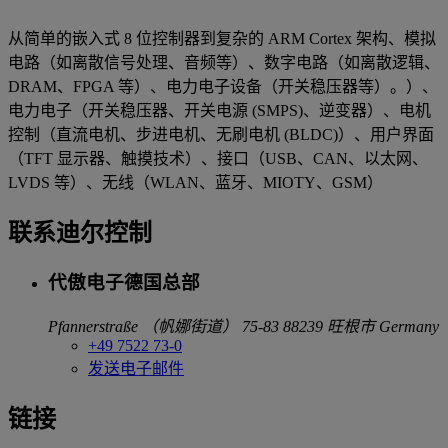
从简单的嵌入式 8 位控制器到复杂的 ARM Cortex 架构、模拟
电路（如离散信号处理、音频等）、数字电路（如离散逻辑、
DRAM、FPGA 等）、电力电子设备（开关稳压器等）。）、
电力电子（开关稳压器、开关电源 (SMPS)、逆变器）、电机
控制（直流电机、步进电机、无刷电机 (BLDC)）、用户界面
（TFT 显示器、触摸技术）、接口（USB、CAN、以太网、
LVDS 等）、无线（WLAN、蓝牙、MIOTY、GSM）
联系迪尔控制
代傲电子德国总部
Pfannerstraße （帆娜街道） 75-83
88239 旺根市
Germany
+49 7522 73-0
发送电子邮件
链接