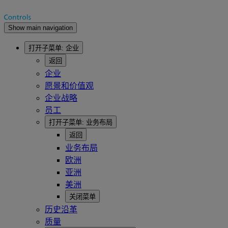
Show main navigation
打开子菜单:
企业
返回
企业
愿景和价值观
企业战略
员工
打开子菜单:
业务布局
返回
业务布局
欧洲
亚洲
美洲
关闭菜单
历史沿革
质量