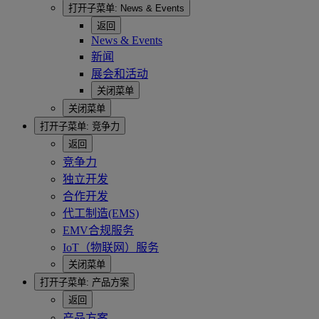
打开子菜单:
News & Events
返回
News & Events
新闻
展会和活动
关闭菜单
关闭菜单
打开子菜单:
竞争力
返回
竞争力
独立开发
合作开发
代工制造(EMS)
EMV合规服务
IoT（物联网）服务
关闭菜单
打开子菜单:
产品方案
返回
产品方案