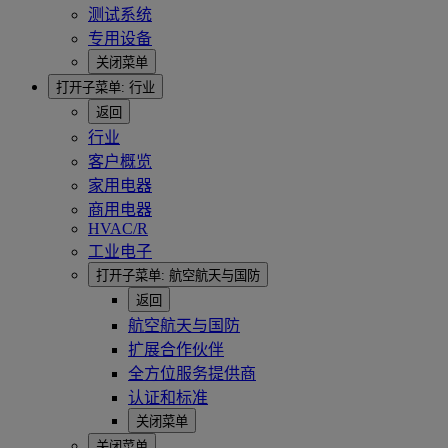
测试系统
专用设备
关闭菜单
打开子菜单:
行业
返回
行业
客户概览
家用电器
商用电器
HVAC/R
工业电子
打开子菜单:
航空航天与国防
返回
航空航天与国防
扩展合作伙伴
全方位服务提供商
认证和标准
关闭菜单
关闭菜单