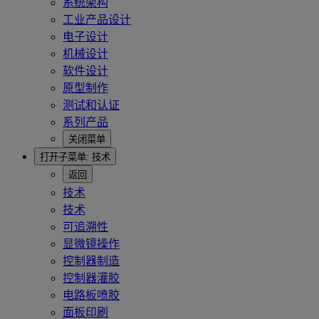
系统架构
工业产品设计
电子设计
机械设计
软件设计
原型制作
测试和认证
系列产品
关闭菜单
打开子菜单:
技术
返回
技术
技术
可追溯性
显微镜操作
控制器制造
控制器灌胶
电路板喷胶
面板印刷