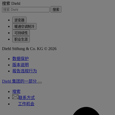
搜索 Diehl
搜索
逆变器
暖通空调制冷
可持续性
职业生涯
Diehl Stiftung & Co. KG © 2026
数据保护
版本说明
报告违规行为
Diehl 集团的一部分
搜索
联系方式
工作机会