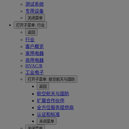
测试系统
专用设备
关闭菜单
打开子菜单:
行业
返回
行业
客户概览
家用电器
商用电器
HVAC/R
工业电子
打开子菜单:
航空航天与国防
返回
航空航天与国防
扩展合作伙伴
全方位服务提供商
认证和标准
关闭菜单
关闭菜单