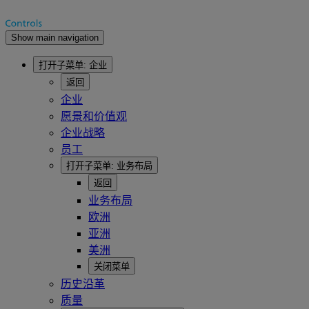
Show main navigation
打开子菜单:
企业
返回
企业
愿景和价值观
企业战略
员工
打开子菜单:
业务布局
返回
业务布局
欧洲
亚洲
美洲
关闭菜单
历史沿革
质量