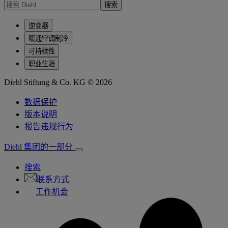
搜索
逆变器
暖通空调制冷
可持续性
职业生涯
Diehl Stiftung & Co. KG © 2026
数据保护
版本说明
报告违规行为
Diehl 集团的一部分
搜索
联系方式
工作机会