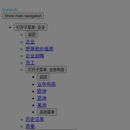
Show main navigation
打开子菜单:
企业
返回
企业
愿景和价值观
企业战略
员工
打开子菜单:
业务布局
返回
业务布局
欧洲
亚洲
美洲
关闭菜单
历史沿革
质量