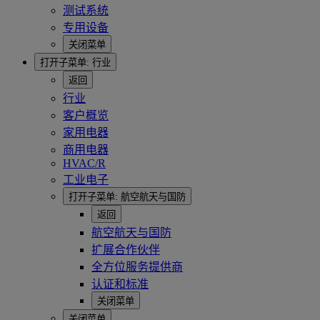
测试系统
专用设备
关闭菜单
打开子菜单:
行业
返回
行业
客户概览
家用电器
商用电器
HVAC/R
工业电子
打开子菜单:
航空航天与国防
返回
航空航天与国防
扩展合作伙伴
全方位服务提供商
认证和标准
关闭菜单
关闭菜单