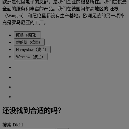
欧洲是代傲电子的总部，是我们企业的根基所在。我们提供最
全面的服务和丰富的产品。我们在德国阿尔高地区的 旺根
（Wangen） 和纽伦堡都设有生产基地。欧洲足迹的另一项补
充是罗马尼亚的工厂。
旺根（德国）
纽伦堡（德国）
Namyslow（波兰）
Wroclaw（波兰）
还没找到合适的吗？
搜索 Diehl