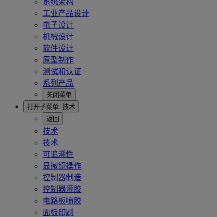
系统架构
工业产品设计
电子设计
机械设计
软件设计
原型制作
测试和认证
系列产品
关闭菜单
打开子菜单:
技术
返回
技术
技术
可追溯性
显微镜操作
控制器制造
控制器灌胶
电路板喷胶
面板印刷