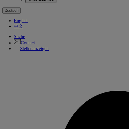
Deutsch
English
中文
Suche
Contact
Stellenanzeigen