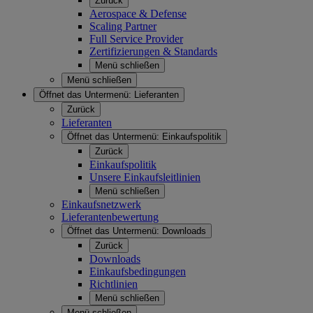
Zurück
Aerospace & Defense
Scaling Partner
Full Service Provider
Zertifizierungen & Standards
Menü schließen
Menü schließen
Öffnet das Untermenü:
Lieferanten
Zurück
Lieferanten
Öffnet das Untermenü:
Einkaufspolitik
Zurück
Einkaufspolitik
Unsere Einkaufsleitlinien
Menü schließen
Einkaufsnetzwerk
Lieferantenbewertung
Öffnet das Untermenü:
Downloads
Zurück
Downloads
Einkaufsbedingungen
Richtlinien
Menü schließen
Menü schließen