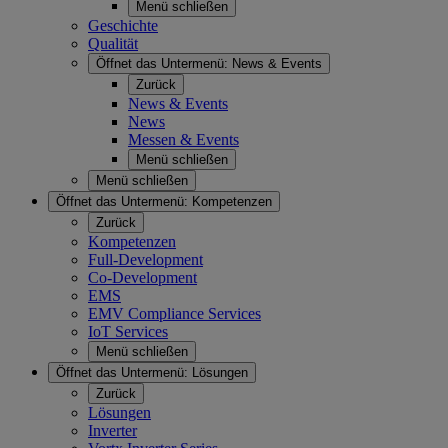
Menü schließen
Geschichte
Qualität
Öffnet das Untermenü:
News & Events
Zurück
News & Events
News
Messen & Events
Menü schließen
Menü schließen
Öffnet das Untermenü:
Kompetenzen
Zurück
Kompetenzen
Full-Development
Co-Development
EMS
EMV Compliance Services
IoT Services
Menü schließen
Öffnet das Untermenü:
Lösungen
Zurück
Lösungen
Inverter