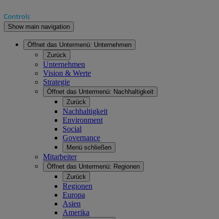
Show main navigation
Öffnet das Untermenü:
Unternehmen
Zurück
Unternehmen
Vision & Werte
Strategie
Öffnet das Untermenü:
Nachhaltigkeit
Zurück
Nachhaltigkeit
Environment
Social
Governance
Menü schließen
Mitarbeiter
Öffnet das Untermenü:
Regionen
Zurück
Regionen
Europa
Asien
Amerika