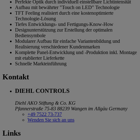
Perfekte Optik durch individuell einstellbare Lichtintensität
Aufbau mit bewährter "Touch on LED" Technologie
TFT Feeling realisiert durch eine kostenoptimierte
Technologie-Lösung
Tiefes Entwicklungs- und Fertigungs-Know-How
Designunterstützung zur Erstellung der optimalen
Bediensymbole
Modularer Aufbau für einfache Variantenbildung und
Realisierung verschiedener Kundenmarken
Komplette Panel-Entwicklung und -Produktion inkl. Montage
mit etablierter Lieferkette
Schnelle Markteinführung
Kontakt
DIEHL CONTROLS
Diehl AKO Stiftung & Co. KG
Pfannerstraße 75-83
88239 Wangen im Allgäu
Germany
+49 7522 73-737
Wenden Sie sich an uns
Links