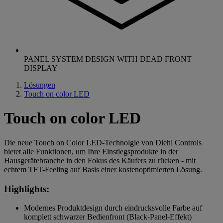
PANEL SYSTEM DESIGN WITH DEAD FRONT
DISPLAY
Lösungen
Touch on color LED
Touch on color LED
Die neue Touch on Color LED-Technolgie von Diehl Controls
bietet alle Funktionen, um Ihre Einstiegsprodukte in der
Hausgerätebranche in den Fokus des Käufers zu rücken - mit
echtem TFT-Feeling auf Basis einer kostenoptimierten Lösung.
Highlights:
Modernes Produktdesign durch eindrucksvolle Farbe auf
komplett schwarzer Bedienfront (Black-Panel-Effekt)