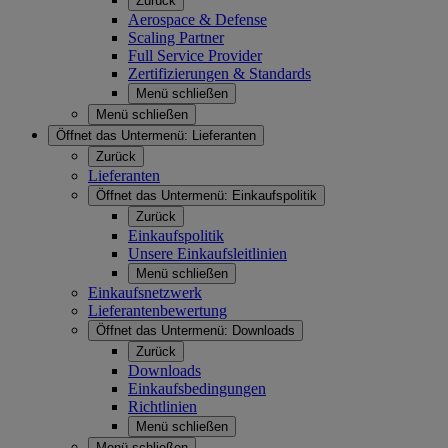
Zurück
Aerospace & Defense
Scaling Partner
Full Service Provider
Zertifizierungen & Standards
Menü schließen
Menü schließen
Öffnet das Untermenü:
Lieferanten
Zurück
Lieferanten
Öffnet das Untermenü:
Einkaufspolitik
Zurück
Einkaufspolitik
Unsere Einkaufsleitlinien
Menü schließen
Einkaufsnetzwerk
Lieferantenbewertung
Öffnet das Untermenü:
Downloads
Zurück
Downloads
Einkaufsbedingungen
Richtlinien
Menü schließen
Menü schließen