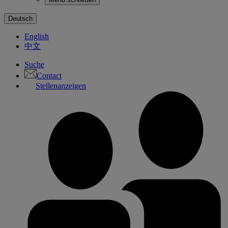
Deutsch
English
中文
Suche
Contact
Stellenanzeigen