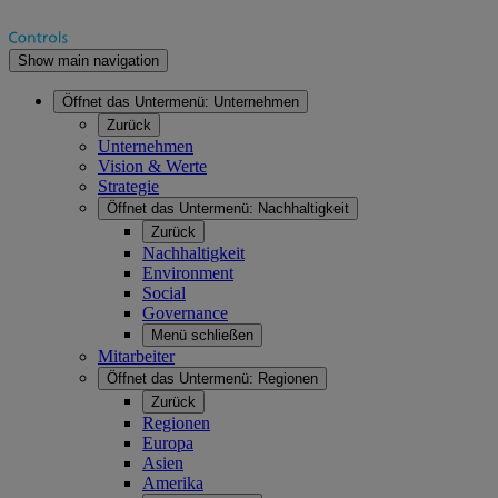
Show main navigation
Öffnet das Untermenü:
Unternehmen
Zurück
Unternehmen
Vision & Werte
Strategie
Öffnet das Untermenü:
Nachhaltigkeit
Zurück
Nachhaltigkeit
Environment
Social
Governance
Menü schließen
Mitarbeiter
Öffnet das Untermenü:
Regionen
Zurück
Regionen
Europa
Asien
Amerika