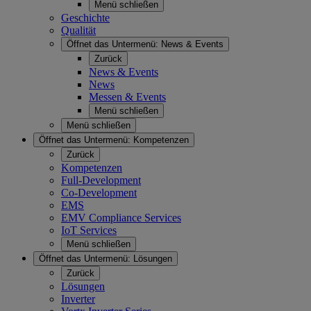
Menü schließen
Geschichte
Qualität
Öffnet das Untermenü:
News & Events
Zurück
News & Events
News
Messen & Events
Menü schließen
Menü schließen
Öffnet das Untermenü:
Kompetenzen
Zurück
Kompetenzen
Full-Development
Co-Development
EMS
EMV Compliance Services
IoT Services
Menü schließen
Öffnet das Untermenü:
Lösungen
Zurück
Lösungen
Inverter