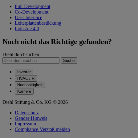
Full-Development
Co-Development
User Interface
Leiterplattenbestückung
Industrie 4.0
Noch nicht das Richtige gefunden?
Diehl durchsuchen
Suche
Inverter
HVAC / R
Nachhaltigkeit
Karriere
Diehl Stiftung & Co. KG © 2026
Datenschutz
Gender-Hinweis
Impressum
Compliance-Verstoß melden