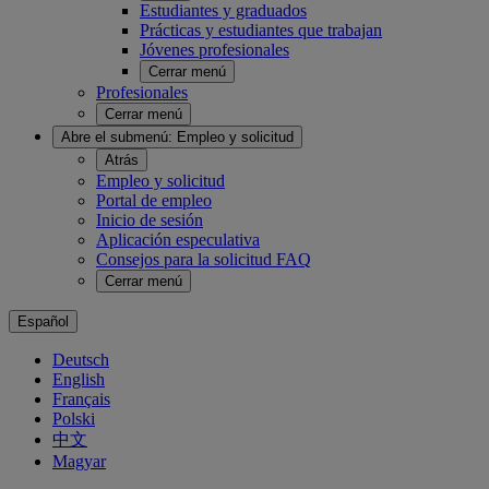
Estudiantes y graduados
Prácticas y estudiantes que trabajan
Jóvenes profesionales
Cerrar menú
Profesionales
Cerrar menú
Abre el submenú:
Empleo y solicitud
Atrás
Empleo y solicitud
Portal de empleo
Inicio de sesión
Aplicación especulativa
Consejos para la solicitud FAQ
Cerrar menú
Español
Deutsch
English
Français
Polski
中文
Magyar