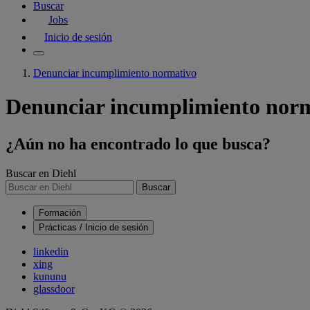
Buscar
Jobs
Inicio de sesión
Denunciar incumplimiento normativo
Denunciar incumplimiento nor
¿Aún no ha encontrado lo que busca?
Buscar en Diehl
Buscar
Formación
Prácticas / Inicio de sesión
linkedin
xing
kununu
glassdoor