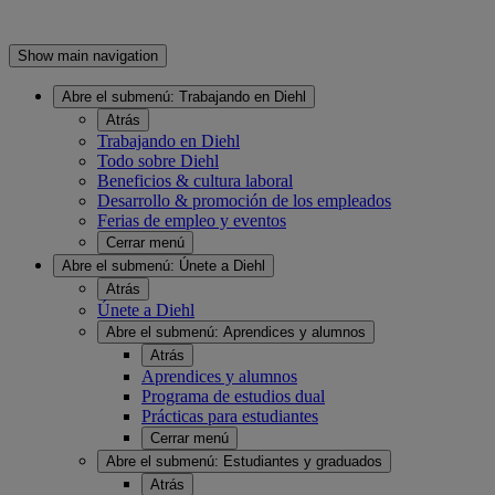
Show main navigation
Abre el submenú:
Trabajando en Diehl
Atrás
Trabajando en Diehl
Todo sobre Diehl
Beneficios & cultura laboral
Desarrollo & promoción de los empleados
Ferias de empleo y eventos
Cerrar menú
Abre el submenú:
Únete a Diehl
Atrás
Únete a Diehl
Abre el submenú:
Aprendices y alumnos
Atrás
Aprendices y alumnos
Programa de estudios dual
Prácticas para estudiantes
Cerrar menú
Abre el submenú:
Estudiantes y graduados
Atrás