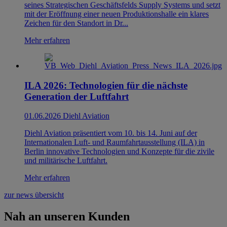
seines Strategischen Geschäftsfelds Supply Systems und setzt
mit der Eröffnung einer neuen Produktionshalle ein klares
Zeichen für den Standort in Dr...
Mehr erfahren
ILA 2026: Technologien für die nächste
Generation der Luftfahrt
01.06.2026
Diehl Aviation
Diehl Aviation präsentiert vom 10. bis 14. Juni auf der
Internationalen Luft- und Raumfahrtausstellung (ILA) in
Berlin innovative Technologien und Konzepte für die zivile
und militärische Luftfahrt.
Mehr erfahren
zur news übersicht
Nah an unseren Kunden