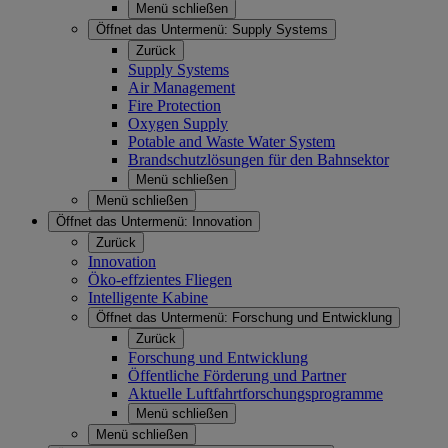
Menü schließen
Öffnet das Untermenü:
Supply Systems
Zurück
Supply Systems
Air Management
Fire Protection
Oxygen Supply
Potable and Waste Water System
Brandschutzlösungen für den Bahnsektor
Menü schließen
Menü schließen
Öffnet das Untermenü:
Innovation
Zurück
Innovation
Öko-effzientes Fliegen
Intelligente Kabine
Öffnet das Untermenü:
Forschung und Entwicklung
Zurück
Forschung und Entwicklung
Öffentliche Förderung und Partner
Aktuelle Luftfahrtforschungsprogramme
Menü schließen
Menü schließen