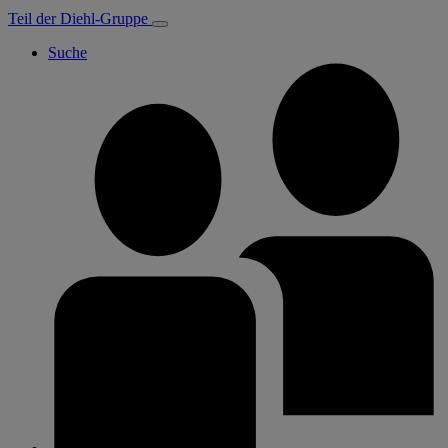
Teil der Diehl-Gruppe
Suche