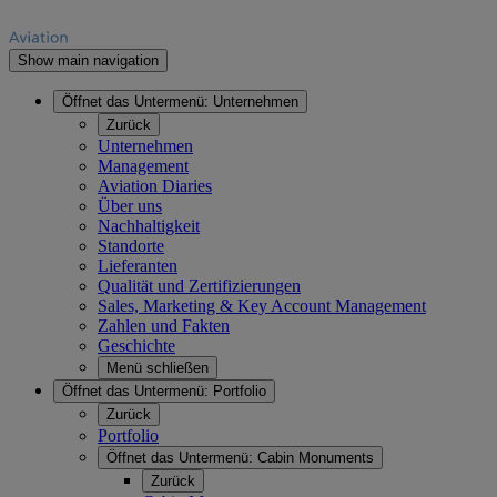
Show main navigation
Öffnet das Untermenü:
Unternehmen
Zurück
Unternehmen
Management
Aviation Diaries
Über uns
Nachhaltigkeit
Standorte
Lieferanten
Qualität und Zertifizierungen
Sales, Marketing & Key Account Management
Zahlen und Fakten
Geschichte
Menü schließen
Öffnet das Untermenü:
Portfolio
Zurück
Portfolio
Öffnet das Untermenü:
Cabin Monuments
Zurück