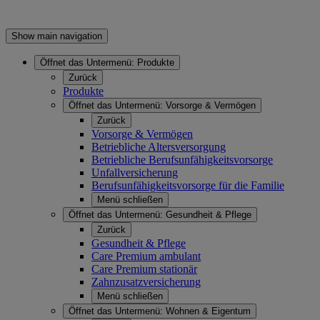
Show main navigation
Öffnet das Untermenü:
Produkte
Zurück
Produkte
Öffnet das Untermenü:
Vorsorge & Vermögen
Zurück
Vorsorge & Vermögen
Betriebliche Altersversorgung
Betriebliche Berufsunfähigkeitsvorsorge
Unfallversicherung
Berufsunfähigkeitsvorsorge für die Familie
Menü schließen
Öffnet das Untermenü:
Gesundheit & Pflege
Zurück
Gesundheit & Pflege
Care Premium ambulant
Care Premium stationär
Zahnzusatzversicherung
Menü schließen
Öffnet das Untermenü:
Wohnen & Eigentum