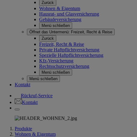
Zurück
Wohnen & Eigentum
Hausrat- und Glasversicherung
Gebäudeversicherung
Menü schließen
Öffnet das Untermenü:
Freizeit, Recht & Reise
Zurück
Freizeit, Recht & Reise
Private Haftpflichtversicherung
Spezielle Haftpflichtversicherung
Kfz-Versicherung
Rechtsschutzversicherung
Menü schließen
Menü schließen
Kontakt
Rückruf-Service
Kontakt
Produkte
Wohnen & Eigentum